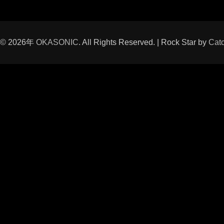
t © 2026年
OKASONIC
. All Rights Reserved. | Rock Star by
Cat