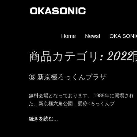
Home
News!
OKA SO
商品カテゴリ:
202
Ⓑ 新京極ろっくんプラザ
無料会場となっております。 1989年に開場され
た、新京極六角公園、愛称<ろっくんプ
続きを読む…