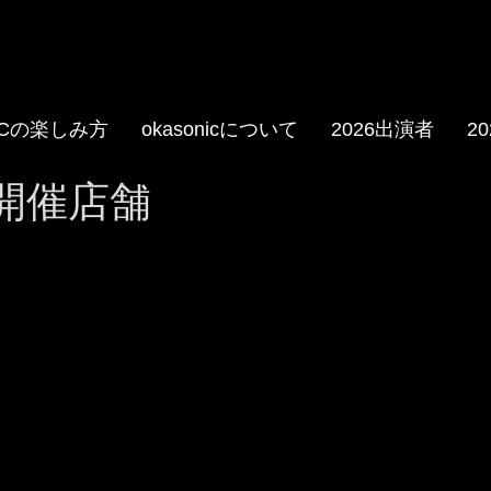
NICの楽しみ方
okasonicについて
2026出演者
2
2開催店舗