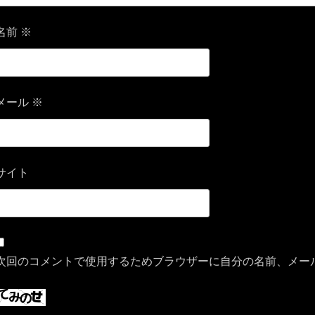
名前
※
メール
※
サイト
次回のコメントで使用するためブラウザーに自分の名前、メー