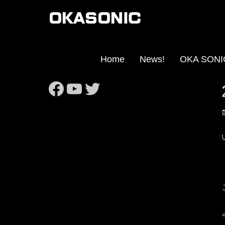
Home
News!
OKA SO
https://www.facebook
https://www.youtub
Twitter