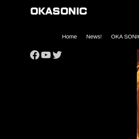
Home
News!
OKA SO
https://www.facebook
https://www.youtub
Twitter