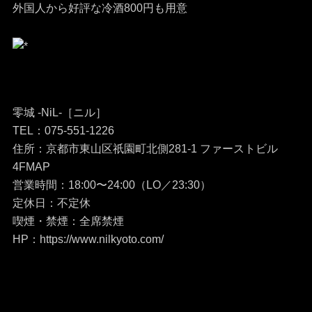
外国人から好評な冷酒800円も用意
零城 -NiL-［ニル］
TEL：075-551-1226
住所：京都市東山区祇園町北側281-1 ファーストビル
4FMAP
営業時間：18:00〜24:00（LO／23:30）
定休日：不定休
喫煙・禁煙：全席禁煙
HP：https://www.nilkyoto.com/