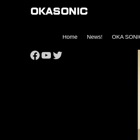
Home
News!
OKA SO
https://www.facebook
https://www.youtub
Twitter