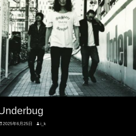
Underbug
投
投
2025年6月25日
i_k
稿
稿