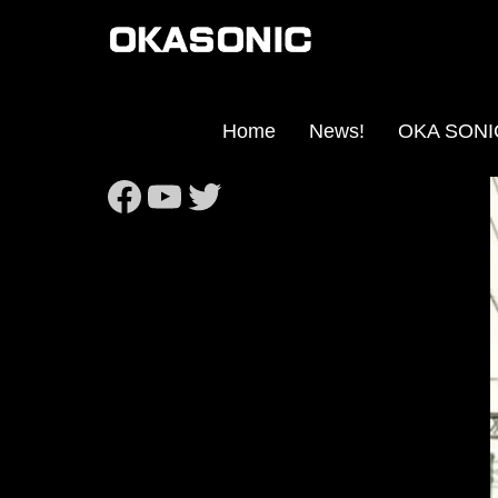
Home
News!
OKA SO
https://www.facebook
https://www.youtub
Twitter